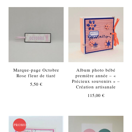
Marque-page Octobre
Album photo bébé
Rose fleur de tiaré
première année – «
Précieux souvenirs » –
5,50
€
Création artisanale
115,00
€
PROMO !