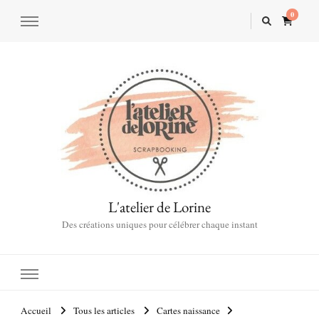
0
L'atelier de Lorine
Des créations uniques pour célébrer chaque instant
Accueil
Tous les articles
Cartes naissance