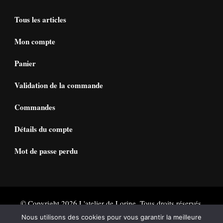
Tous les articles
Mon compte
Panier
Validation de la commande
Commandes
Détails du compte
Mot de passe perdu
© Copyright 2026
L'atelier de Lorine
. Tous droits réservés.
Vilva | Développé par
Blossom Themes
. Propulsé par
Nous utilisons des cookies pour vous garantir la meilleure