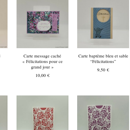
é
Carte message caché
Carte baptême bleu et sable
« Félicitations pour ce
“Félicitations”
grand jour »
9,50
€
10,00
€