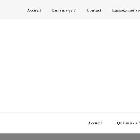
Accueil
Qui suis-je ?
Contact
Laissez-moi vo
Accueil
Qui suis-je 