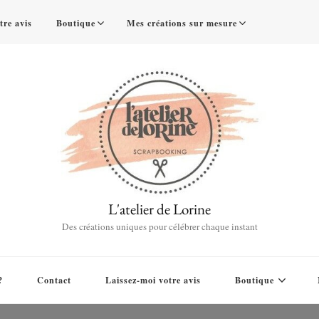
tre avis
Boutique
Mes créations sur mesure
L'atelier de Lorine
Des créations uniques pour célébrer chaque instant
?
Contact
Laissez-moi votre avis
Boutique