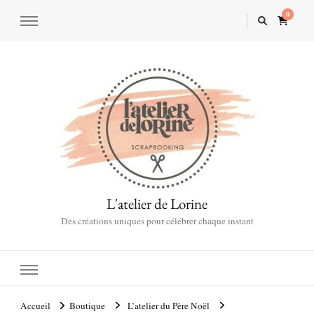
0
L'atelier de Lorine
Des créations uniques pour célébrer chaque instant
Accueil
Boutique
L’atelier du Père Noël