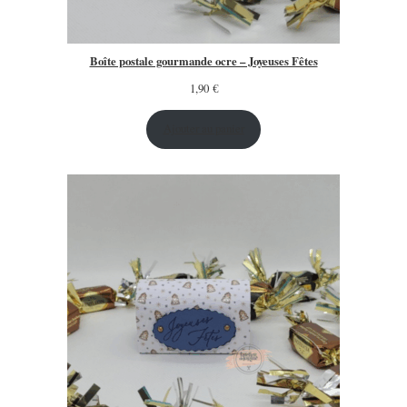
Boîte postale gourmande ocre – Joyeuses Fêtes
1,90
€
Ajouter au panier