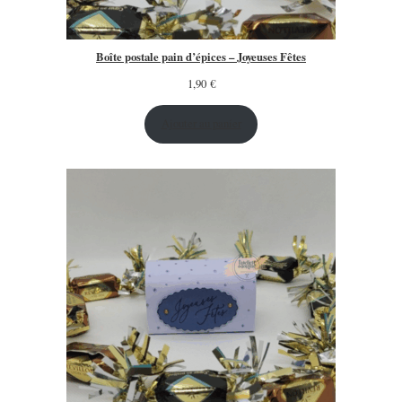
Boîte postale pain d’épices – Joyeuses Fêtes
1,90
€
Ajouter au panier