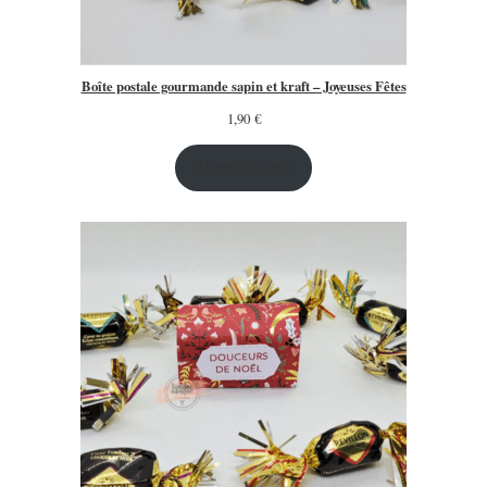
Boîte postale gourmande sapin et kraft – Joyeuses Fêtes
1,90
€
Ajouter au panier