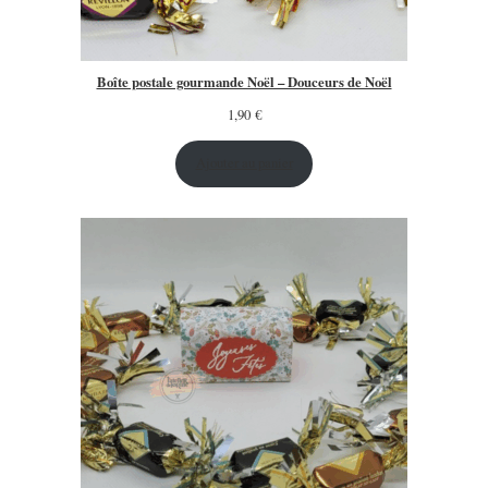
Boîte postale gourmande Noël – Douceurs de Noël
1,90
€
Ajouter au panier