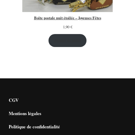
Boîte postale nuit étoilée – Joyeuses Fêtes
1,90
€
Ajouter au panier
CGV
Mentions légales
Politique de confidentialité