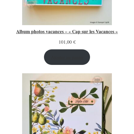
Album photos vacances – « Cap sur les Vacances »
101,00
€
Ajouter au panier