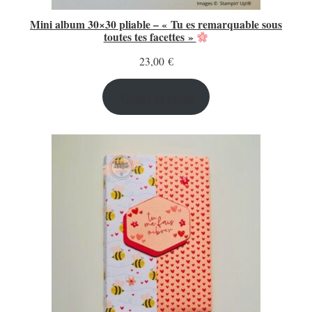
Mini album 30×30 pliable – « Tu es remarquable sous
toutes tes facettes »
23,00
€
Ajouter au panier