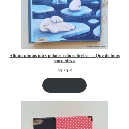
Album photos ours polaire reliure ficelle – « Que de bons
souvenirs »
55,50
€
Ajouter au panier