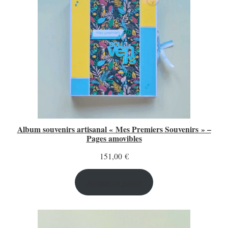
Album souvenirs artisanal « Mes Premiers Souvenirs » –
Pages amovibles
151,00
€
Ajouter au panier