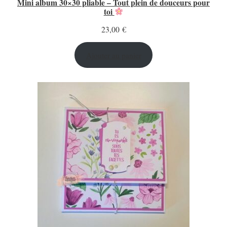
Mini album 30×30 pliable – Tout plein de douceurs pour
toi
23,00
€
Ajouter au panier