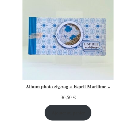
Album photo zig-zag « Esprit Maritime »
36,50
€
Ajouter au panier