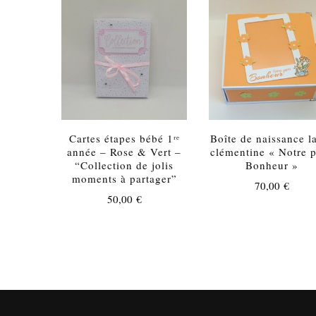
Cartes étapes bébé 1ʳᵉ
Boîte de naissance l
année – Rose & Vert –
clémentine « Notre p
“Collection de jolis
Bonheur »
moments à partager”
70,00
€
50,00
€