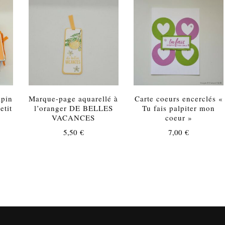
apin
Marque-page aquarellé à
Carte coeurs encerclés «
etit
l’oranger DE BELLES
Tu fais palpiter mon
VACANCES
coeur »
5,50
€
7,00
€