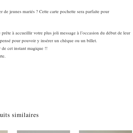
aventure
commence
er de jeunes mariés ? Cette carte pochette sera parfaite pour
»
prête à accueillir votre plus joli message à l’occasion du début de leur
pensé pour pouvoir y insérer un chèque ou un billet.
r de cet instant magique !!
rte.
uits similaires