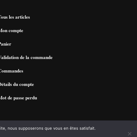
Tous les articles
Mon compte
Panier
Validation de la commande
Commandes
Détails du compte
Mot de passe perdu
 site, nous supposerons que vous en êtes satisfait.
ique de confidentialité