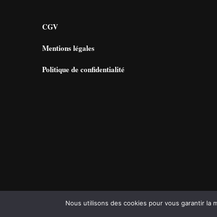
CGV
Mentions légales
Politique de confidentialité
Nous utilisons des cookies pour vous garantir la m
© Copyright 2026
L'atelier de Lorine
. Tous droits réservé