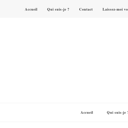
Accueil
Qui suis-je ?
Contact
Laissez-moi vo
Accueil
Qui suis-je 