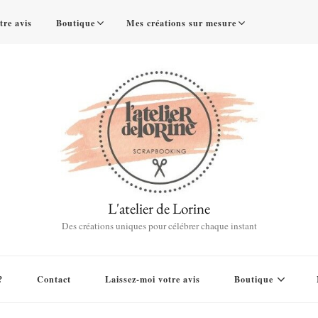
tre avis
Boutique
Mes créations sur mesure
L'atelier de Lorine
Des créations uniques pour célébrer chaque instant
?
Contact
Laissez-moi votre avis
Boutique