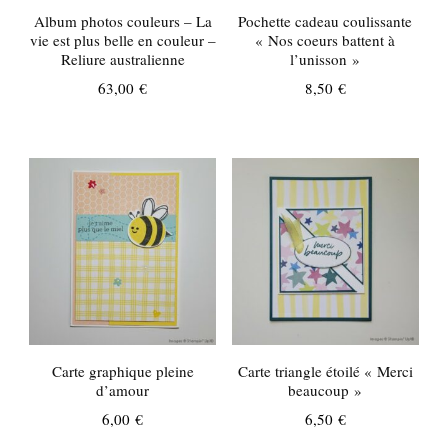
Album photos couleurs – La
Pochette cadeau coulissante
vie est plus belle en couleur –
« Nos coeurs battent à
Reliure australienne
l’unisson »
63,00
€
8,50
€
Carte graphique pleine
Carte triangle étoilé « Merci
d’amour
beaucoup »
6,00
€
6,50
€