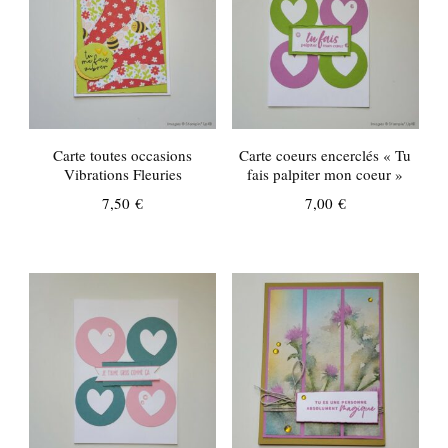
Carte toutes occasions
Carte coeurs encerclés « Tu
Vibrations Fleuries
fais palpiter mon coeur »
7,50
€
7,00
€