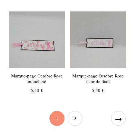
Marque-page Octobre Rose
Marque-page Octobre Rose
moucheté
fleur de tiaré
5,50
€
5,50
€
→
1
2