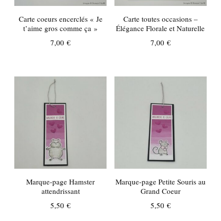
Carte coeurs encerclés « Je
Carte toutes occasions –
t’aime gros comme ça »
Élégance Florale et Naturelle
7,00
€
7,00
€
Marque-page Hamster
Marque-page Petite Souris au
attendrissant
Grand Coeur
5,50
€
5,50
€