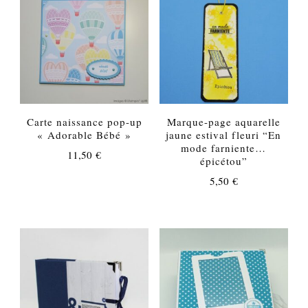
Carte naissance pop-up
Marque-page aquarelle
« Adorable Bébé »
jaune estival fleuri “En
mode farniente…
11,50
€
épicétou”
5,50
€