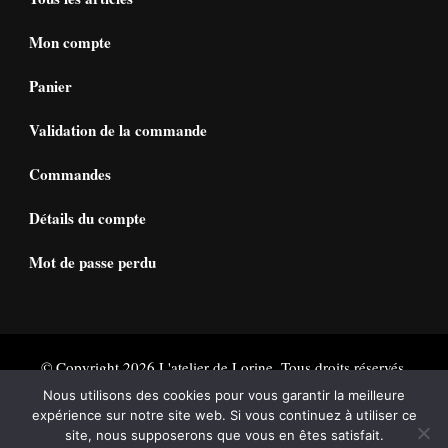
Mon compte
Panier
Validation de la commande
Commandes
Détails du compte
Mot de passe perdu
© Copyright 2026
L'atelier de Lorine
. Tous droits réservés.
Vilva | Développé par
Blossom Themes
. Propulsé par
Nous utilisons des cookies pour vous garantir la meilleure
expérience sur notre site web. Si vous continuez à utiliser ce
WordPress
Politique de confidentialité
site, nous supposerons que vous en êtes satisfait.