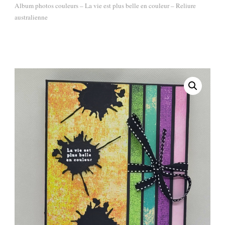
Album photos couleurs – La vie est plus belle en couleur – Reliure
australienne