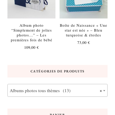
Album photo
Boîte de Naissance « Une
“Simplement de jolies
star est née » – Bleu
photos…” – Les
turquoise & étoiles
premières fois de bébé
73,00
€
109,00
€
CATÉGORIES DE PRODUITS
×
Albums photos tous thèmes (13)
PANIER