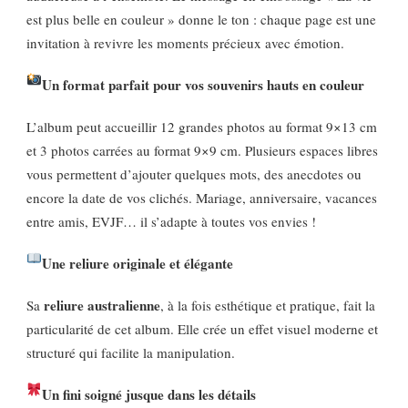
est plus belle en couleur » donne le ton : chaque page est une
invitation à revivre les moments précieux avec émotion.
Un format parfait pour vos souvenirs hauts en couleur
L’album peut accueillir 12 grandes photos au format 9×13 cm
et 3 photos carrées au format 9×9 cm. Plusieurs espaces libres
vous permettent d’ajouter quelques mots, des anecdotes ou
encore la date de vos clichés. Mariage, anniversaire, vacances
entre amis, EVJF… il s’adapte à toutes vos envies !
Une reliure originale et élégante
reliure australienne
Sa
, à la fois esthétique et pratique, fait la
particularité de cet album. Elle crée un effet visuel moderne et
structuré qui facilite la manipulation.
Un fini soigné jusque dans les détails