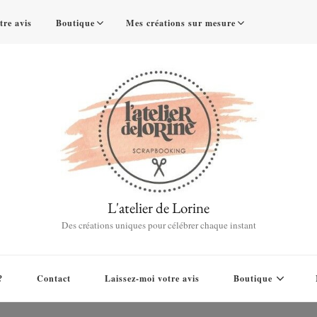
tre avis
Boutique
Mes créations sur mesure
L'atelier de Lorine
Des créations uniques pour célébrer chaque instant
?
Contact
Laissez-moi votre avis
Boutique