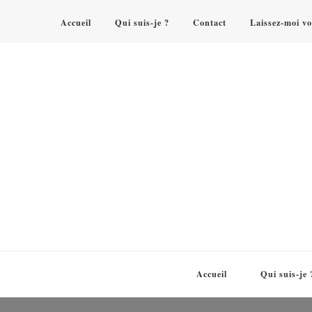
Accueil
Qui suis-je ?
Contact
Laissez-moi vo
Accueil
Qui suis-je 