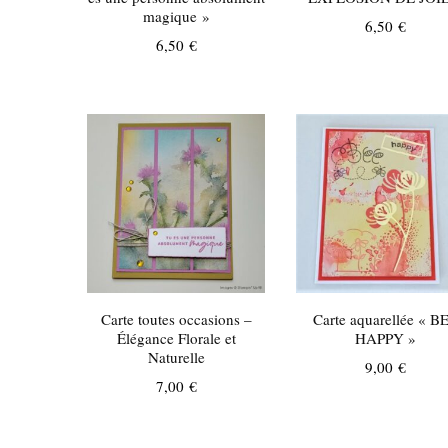
magique »
6,50
€
6,50
€
Carte toutes occasions –
Carte aquarellée « B
Élégance Florale et
HAPPY »
Naturelle
9,00
€
7,00
€