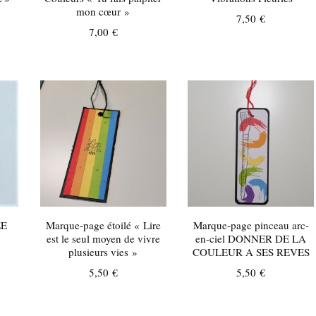
mon cœur »
7,50
€
7,00
€
EE
Marque-page étoilé « Lire
Marque-page pinceau arc-
est le seul moyen de vivre
en-ciel DONNER DE LA
plusieurs vies »
COULEUR A SES REVES
5,50
€
5,50
€