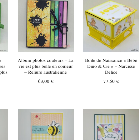
e
Album photos couleurs – La
Boîte de Naissance « Bébé
ses
vie est plus belle en couleur
Dino & Cie » – Narcisse
 plus
– Reliure australienne
Délice
63,00
€
77,50
€