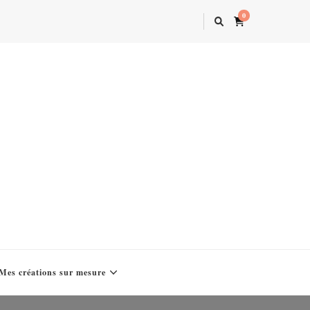
0
Mes créations sur mesure