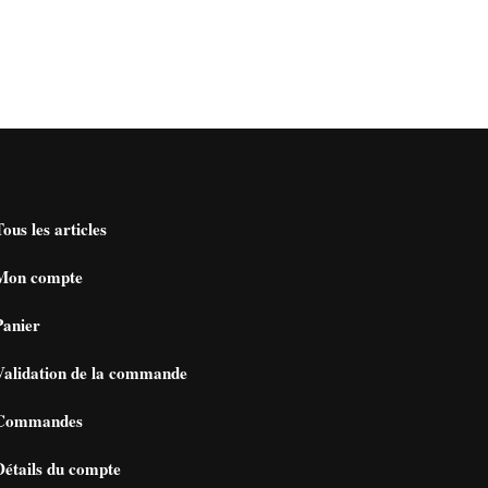
Tous les articles
Mon compte
Panier
Validation de la commande
Commandes
Détails du compte