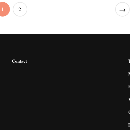
→
1
2
Contact