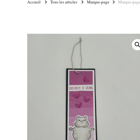
Accueil
Tous les articles
Marque-page
Marque-page 