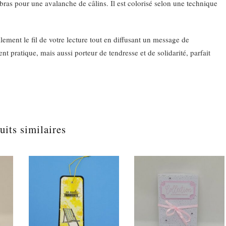
 bras pour une avalanche de câlins. Il est colorisé selon une technique
ilement le fil de votre lecture tout en diffusant un message de
t pratique, mais aussi porteur de tendresse et de solidarité, parfait
uits similaires