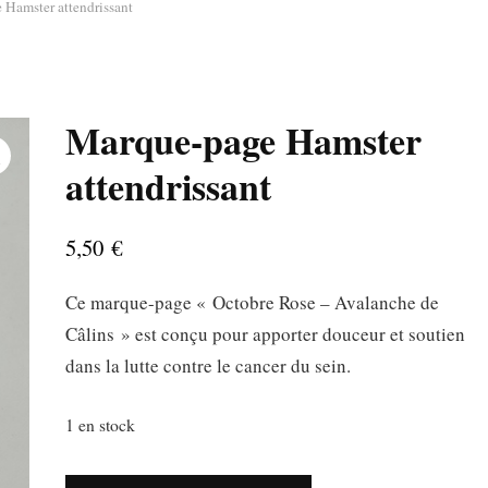
Hamster attendrissant
Marque-page Hamster
attendrissant
5,50
€
Ce marque-page « Octobre Rose – Avalanche de
Câlins » est conçu pour apporter douceur et soutien
dans la lutte contre le cancer du sein.
1 en stock
quantité