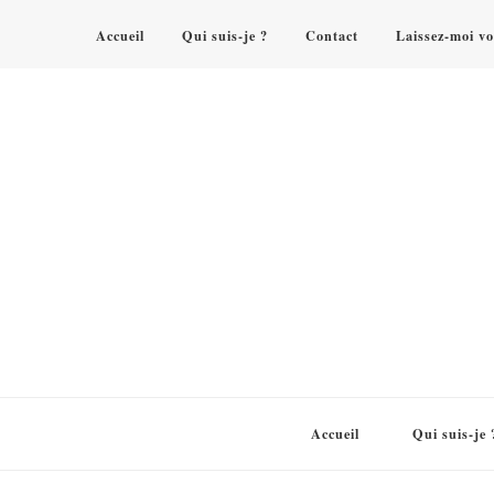
Accueil
Qui suis-je ?
Contact
Laissez-moi vo
Accueil
Qui suis-je 