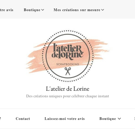
tre avis
Boutique
Mes créations sur mesure
L'atelier de Lorine
Des créations uniques pour célébrer chaque instant
?
Contact
Laissez-moi votre avis
Boutique