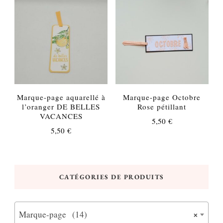
Marque-page aquarellé à
Marque-page Octobre
l’oranger DE BELLES
Rose pétillant
VACANCES
5,50
€
5,50
€
CATÉGORIES DE PRODUITS
×
Marque-page (14)