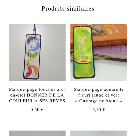
Produits similaires
Marque-page touches arc-
Marque-page aquarelle
en-ciel DONNER DE LA
fleuri jaune et vert
COULEUR A SES REVES
« Ouvrage poétique »
5,50
€
5,50
€