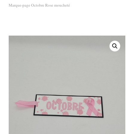
Marque-page Octobre Rose moucheté