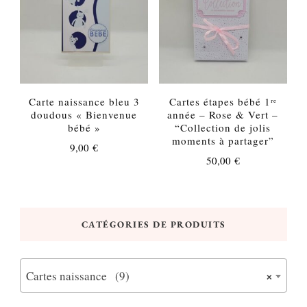
Carte naissance bleu 3
Cartes étapes bébé 1ʳᵉ
doudous « Bienvenue
année – Rose & Vert –
bébé »
“Collection de jolis
moments à partager”
9,00
€
50,00
€
CATÉGORIES DE PRODUITS
×
Cartes naissance (9)