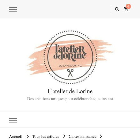
0
L'atelier de Lorine
Des créations uniques pour célébrer chaque instant
Accueil
Tous les articles
Cartes naissance