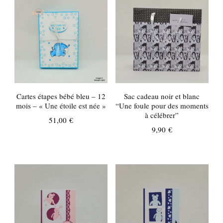
Cartes étapes bébé bleu – 12
Sac cadeau noir et blanc
mois – « Une étoile est née »
“Une foule pour des moments
à célébrer”
51,00
€
9,90
€