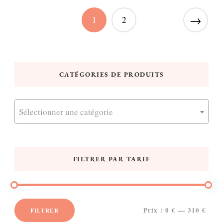
→
1
2
CATÉGORIES DE PRODUITS
Sélectionner une catégorie
FILTRER PAR TARIF
Prix :
0 €
—
310 €
FILTRER
Prix
Prix