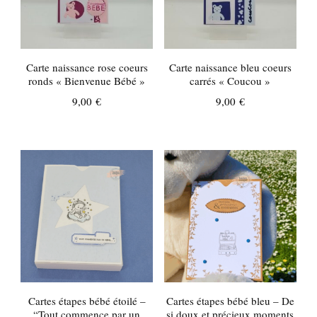
Carte naissance rose coeurs
Carte naissance bleu coeurs
ronds « Bienvenue Bébé »
carrés « Coucou »
9,00
€
9,00
€
Cartes étapes bébé étoilé –
Cartes étapes bébé bleu – De
“Tout commence par un
si doux et précieux moments