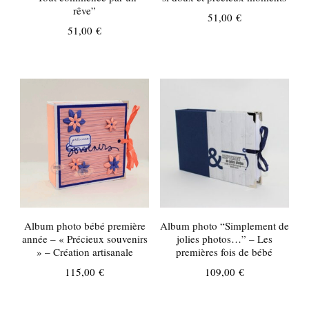
rêve”
51,00
€
51,00
€
Album photo bébé première
Album photo “Simplement de
année – « Précieux souvenirs
jolies photos…” – Les
» – Création artisanale
premières fois de bébé
115,00
€
109,00
€