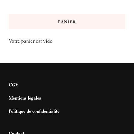
min
max
PANIER
Votre panier est vide.
CGV
Mentions légales
Politique de confidentialité
Contact