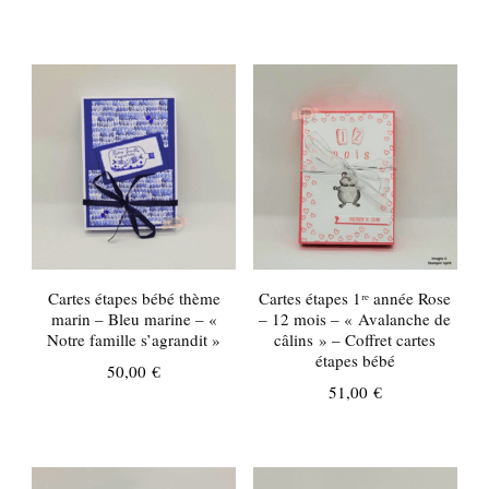
Cartes étapes bébé thème
Cartes étapes 1ʳᵉ année Rose
marin – Bleu marine – «
– 12 mois – « Avalanche de
Notre famille s’agrandit »
câlins » – Coffret cartes
étapes bébé
50,00
€
51,00
€