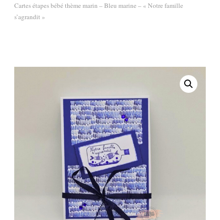
Cartes étapes bébé thème marin – Bleu marine – « Notre famille
s’agrandit »