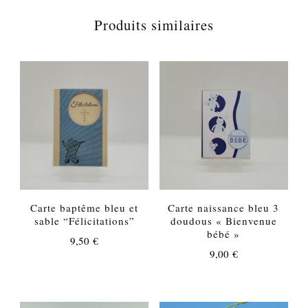
Produits similaires
Carte baptême bleu et
Carte naissance bleu 3
sable “Félicitations”
doudous « Bienvenue
bébé »
9,50
€
9,00
€