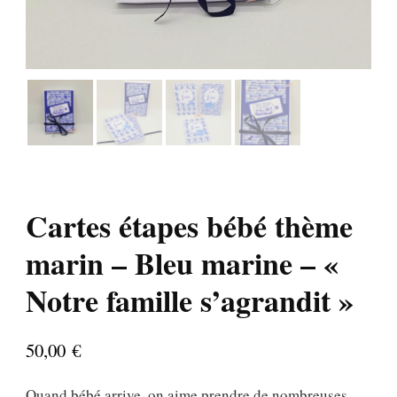
Cartes étapes bébé thème
marin – Bleu marine – «
Notre famille s’agrandit »
50,00
€
Quand bébé arrive, on aime prendre de nombreuses