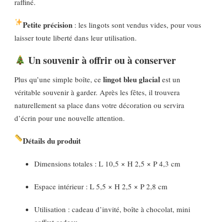
raffiné.
Petite précision
: les lingots sont vendus vides, pour vous
laisser toute liberté dans leur utilisation.
Un souvenir à offrir ou à conserver
lingot bleu glacial
Plus qu’une simple boîte, ce
est un
véritable souvenir à garder. Après les fêtes, il trouvera
naturellement sa place dans votre décoration ou servira
d’écrin pour une nouvelle attention.
Détails du produit
Dimensions totales : L 10,5 × H 2,5 × P 4,3 cm
Espace intérieur : L 5,5 × H 2,5 × P 2,8 cm
Utilisation : cadeau d’invité, boîte à chocolat, mini
coffret cadeau