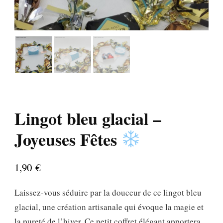
Lingot bleu glacial –
Joyeuses Fêtes
1,90
€
Laissez-vous séduire par la douceur de ce
lingot bleu
glacial
, une création artisanale qui évoque la magie et
la pureté de l’hiver. Ce petit coffret élégant apportera