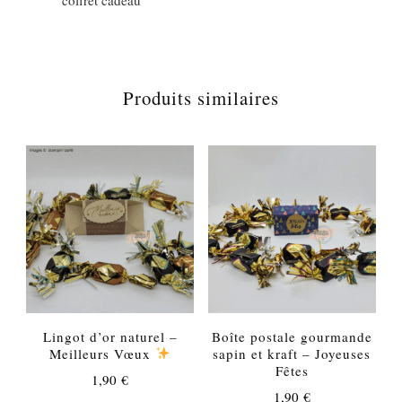
Produits similaires
Lingot d’or naturel –
Boîte postale gourmande
Meilleurs Vœux
sapin et kraft – Joyeuses
Fêtes
1,90
€
1,90
€