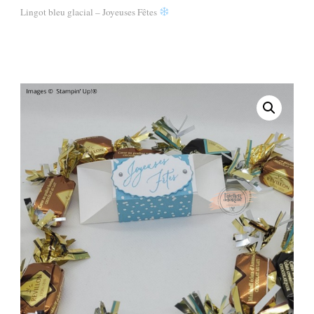
Lingot bleu glacial – Joyeuses Fêtes