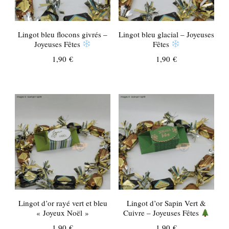
Lingot bleu flocons givrés –
Lingot bleu glacial – Joyeuses
Joyeuses Fêtes
Fêtes
1,90
€
1,90
€
Lingot d’or rayé vert et bleu
Lingot d’or Sapin Vert &
« Joyeux Noël »
Cuivre – Joyeuses Fêtes
1,90
€
1,90
€