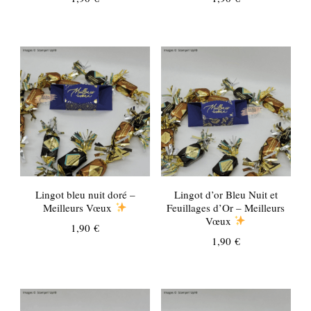
Lingot bleu nuit doré –
Lingot d’or Bleu Nuit et
Meilleurs Vœux
Feuillages d’Or – Meilleurs
Vœux
1,90
€
1,90
€