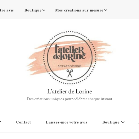
tre avis
Boutique
Mes créations sur mesure
L'atelier de Lorine
Des créations uniques pour célébrer chaque instant
?
Contact
Laissez-moi votre avis
Boutique