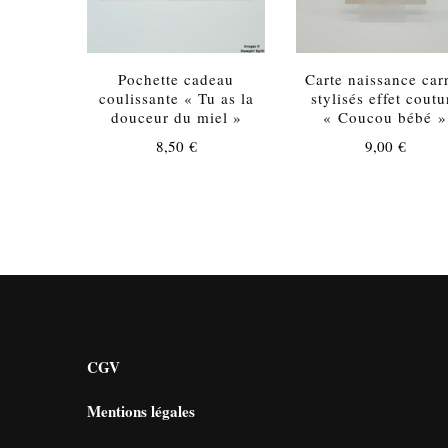
Pochette cadeau
Carte naissance car
coulissante « Tu as la
stylisés effet coutu
douceur du miel »
« Coucou bébé »
8,50
€
9,00
€
CGV
Mentions légales