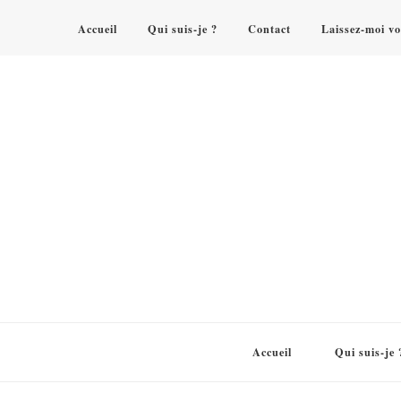
Accueil
Qui suis-je ?
Contact
Laissez-moi vo
Accueil
Qui suis-je 