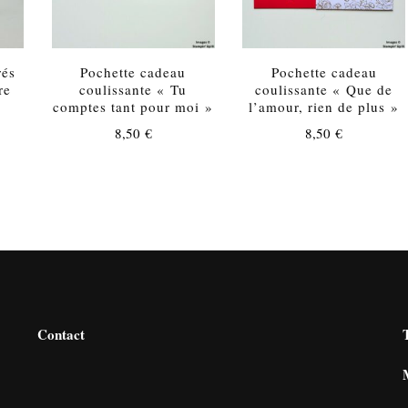
rés
Pochette cadeau
Pochette cadeau
re
coulissante « Tu
coulissante « Que de
comptes tant pour moi »
l’amour, rien de plus »
8,50
€
8,50
€
Contact