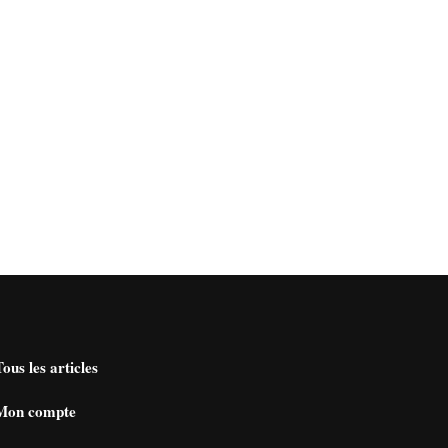
Tous les articles
Mon compte