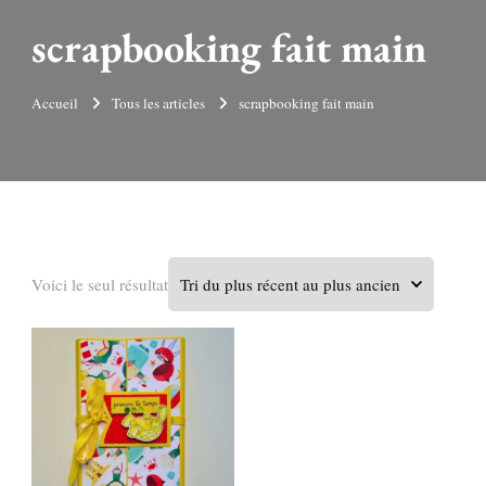
scrapbooking fait main
Accueil
Tous les articles
scrapbooking fait main
Voici le seul résultat