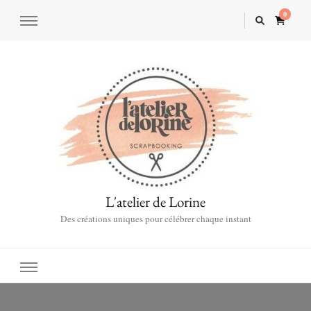
0
L'atelier de Lorine
Des créations uniques pour célébrer chaque instant