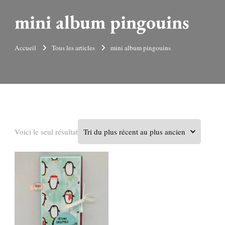
mini album pingouins
Accueil
Tous les articles
mini album pingouins
Voici le seul résultat