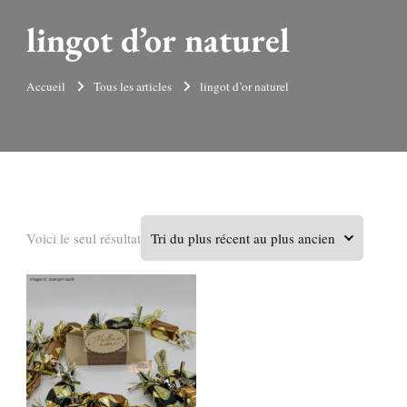
lingot d’or naturel
Accueil
Tous les articles
lingot d’or naturel
Voici le seul résultat