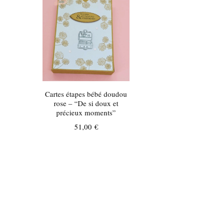
Cartes étapes bébé doudou
rose – “De si doux et
précieux moments”
51,00
€