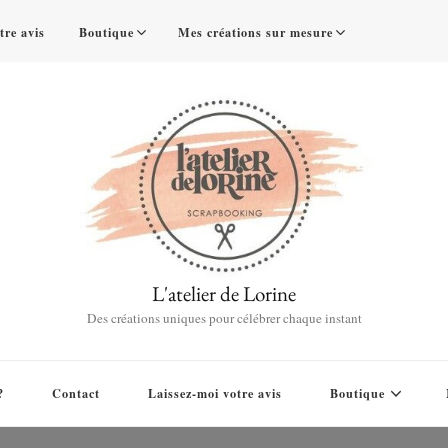
tre avis
Boutique
Mes créations sur mesure
L'atelier de Lorine
Des créations uniques pour célébrer chaque instant
?
Contact
Laissez-moi votre avis
Boutique