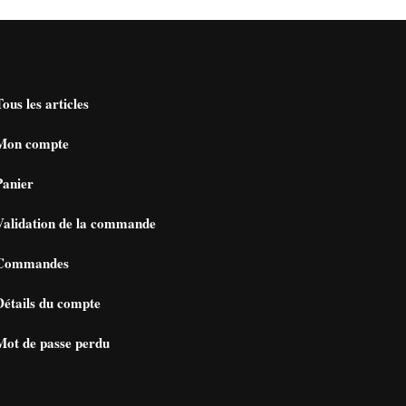
Tous les articles
Mon compte
Panier
Validation de la commande
Commandes
Détails du compte
Mot de passe perdu