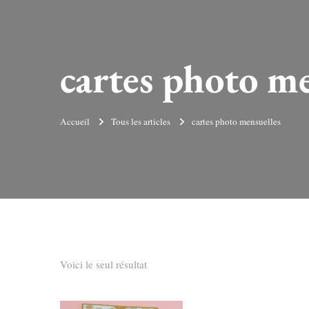
cartes photo me
Accueil
Tous les articles
cartes photo mensuelles
Voici le seul résultat