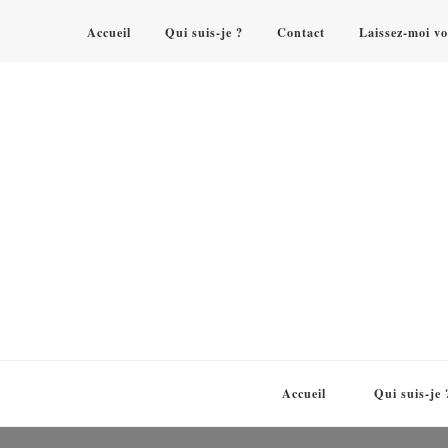
Accueil
Qui suis-je ?
Contact
Laissez-moi vo
Accueil
Qui suis-je 