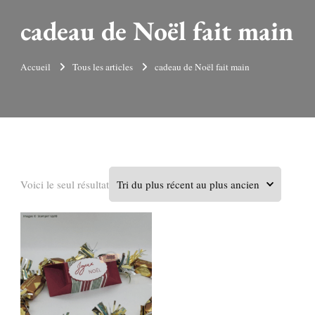
cadeau de Noël fait main
Accueil
Tous les articles
cadeau de Noël fait main
Voici le seul résultat