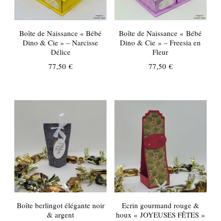
Boîte de Naissance « Bébé
Boîte de Naissance « Bébé
Dino & Cie » – Narcisse
Dino & Cie » – Freesia en
Délice
Fleur
77,50
€
77,50
€
Boîte berlingot élégante noir
Ecrin gourmand rouge &
& argent
houx « JOYEUSES FÊTES »