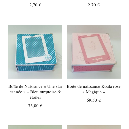
2,70
€
2,70
€
Boîte de Naissance « Une star
Boîte de naissance Koala rose
est née » – Bleu turquoise &
« Magique »
étoiles
69,50
€
73,00
€