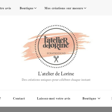
tre avis
Boutique
Mes créations sur mesure
L'atelier de Lorine
Des créations uniques pour célébrer chaque instant
?
Contact
Laissez-moi votre avis
Boutique