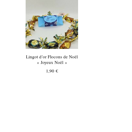
Lingot d’or Flocons de Noël
« Joyeux Noël »
1,90
€