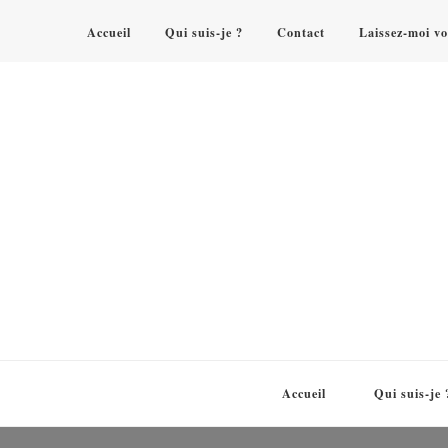
Accueil
Qui suis-je ?
Contact
Laissez-moi vo
Accueil
Qui suis-je 