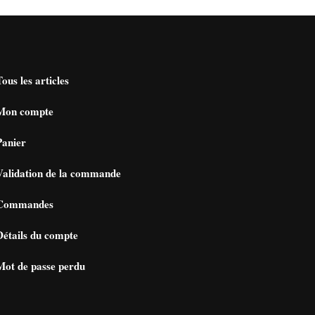
Tous les articles
Mon compte
Panier
Validation de la commande
Commandes
Détails du compte
Mot de passe perdu