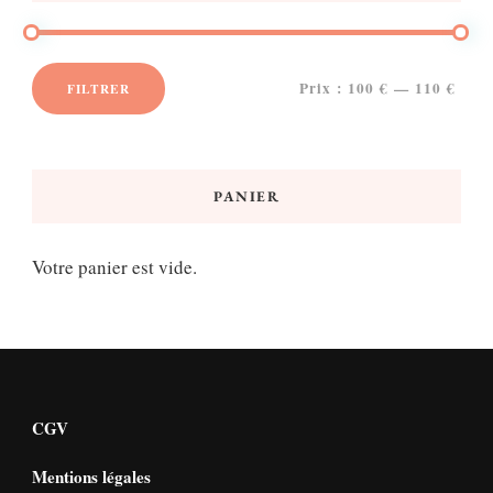
Prix :
100 €
—
110 €
FILTRER
Prix
Prix
min
max
PANIER
Votre panier est vide.
CGV
Mentions légales