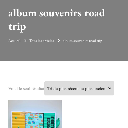
album souvenirs road
trip
Accueil
Tous les articles
album souvenirs road trip
Voici le seul résultat