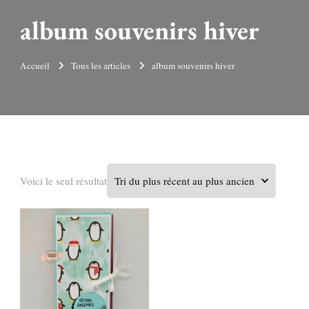
album souvenirs hiver
Accueil
Tous les articles
album souvenirs hiver
Voici le seul résultat