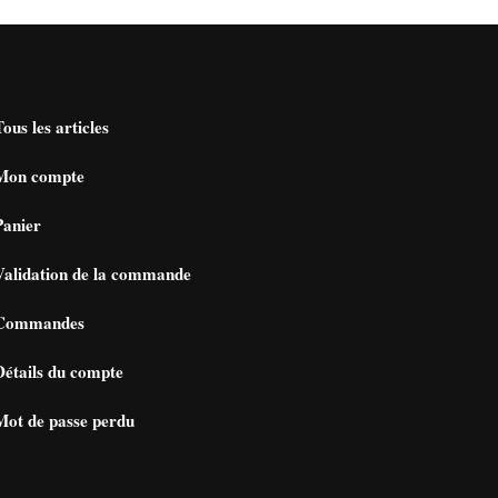
Tous les articles
Mon compte
Panier
Validation de la commande
Commandes
Détails du compte
Mot de passe perdu