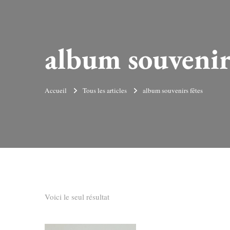
album souvenirs
Accueil
Tous les articles
album souvenirs fêtes
Voici le seul résultat