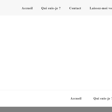
Accueil
Qui suis-je ?
Contact
Laissez-moi vo
Accueil
Qui suis-je 