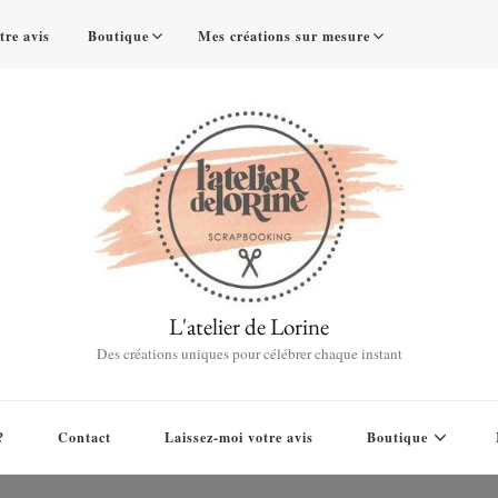
tre avis
Boutique
Mes créations sur mesure
L'atelier de Lorine
Des créations uniques pour célébrer chaque instant
?
Contact
Laissez-moi votre avis
Boutique