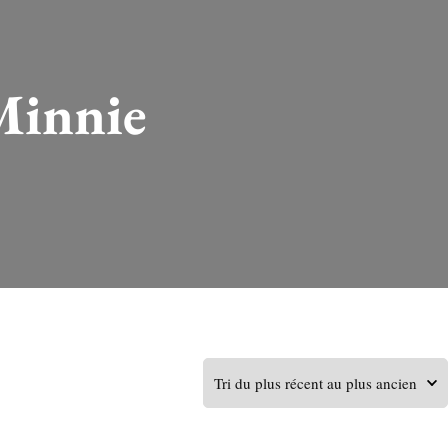
Minnie