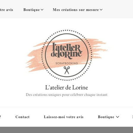
tre avis
Boutique
Mes créations sur mesure
L'atelier de Lorine
Des créations uniques pour célébrer chaque instant
?
Contact
Laissez-moi votre avis
Boutique