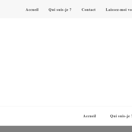
Accueil
Qui suis-je ?
Contact
Laissez-moi vo
Accueil
Qui suis-je 