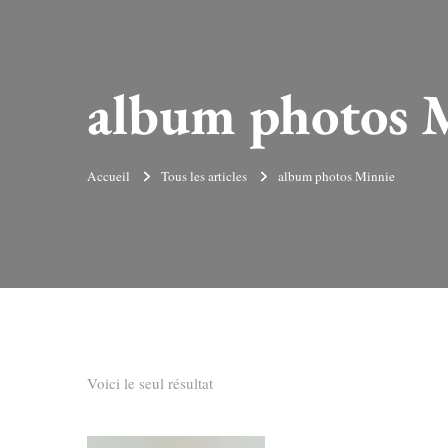
album photos 
Accueil
Tous les articles
album photos Minnie
Voici le seul résultat