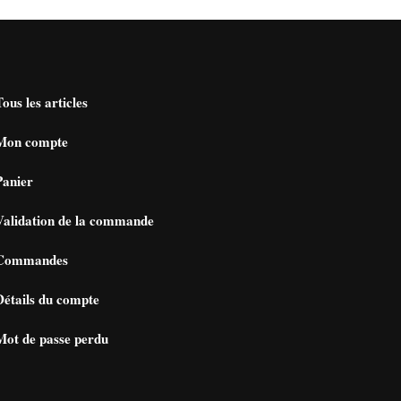
Tous les articles
Mon compte
Panier
Validation de la commande
Commandes
Détails du compte
Mot de passe perdu