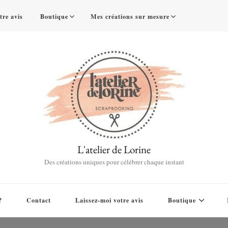
tre avis
Boutique
Mes créations sur mesure
L'atelier de Lorine
Des créations uniques pour célébrer chaque instant
?
Contact
Laissez-moi votre avis
Boutique