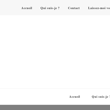
Accueil
Qui suis-je ?
Contact
Laissez-moi vo
Accueil
Qui suis-je 