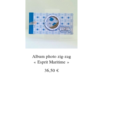
Album photo zig-zag
« Esprit Maritime »
36,50
€