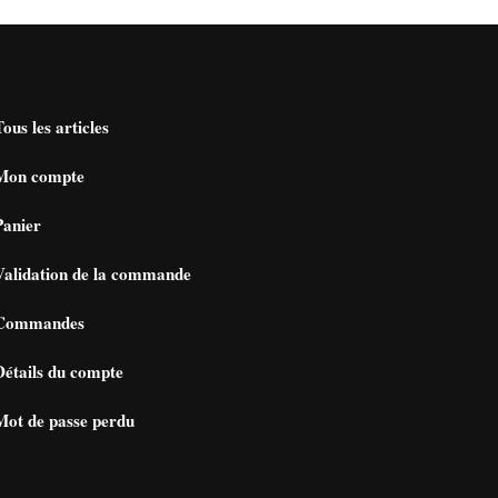
Tous les articles
Mon compte
Panier
Validation de la commande
Commandes
Détails du compte
Mot de passe perdu