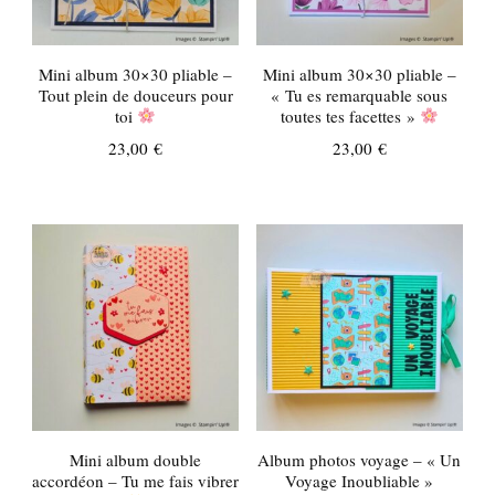
Mini album 30×30 pliable –
Mini album 30×30 pliable –
Tout plein de douceurs pour
« Tu es remarquable sous
toi
toutes tes facettes »
23,00
€
23,00
€
Mini album double
Album photos voyage – « Un
accordéon – Tu me fais vibrer
Voyage Inoubliable »