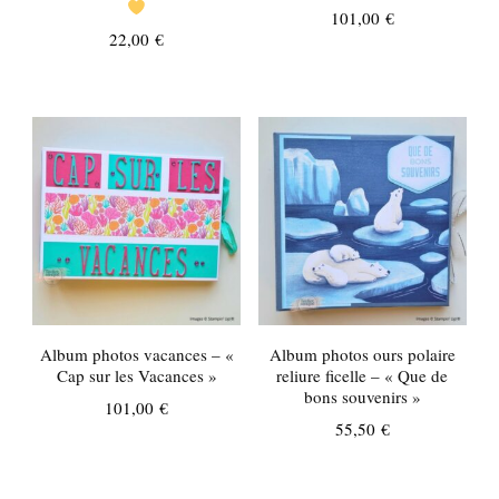
101,00
€
22,00
€
Album photos vacances – «
Album photos ours polaire
Cap sur les Vacances »
reliure ficelle – « Que de
bons souvenirs »
101,00
€
55,50
€