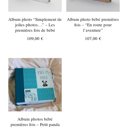
Album photo “Simplement de
Album photo bébé premières
jolies photos…” – Les
fois – “En route pour
premières fois de bébé
l’aventure”
109,00
€
107,00
€
Album photos bébé
premières fois – Petit panda