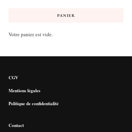
min
max
PANIER
Votre panier est vide.
CGV
Mentions légales
Politique de confidentialité
Contact