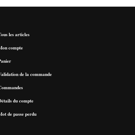
Tous les articles
Mon compte
Panier
Validation de la commande
Commandes
Détails du compte
Mot de passe perdu