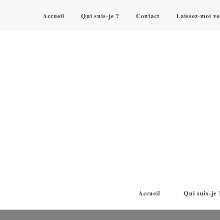
Accueil
Qui suis-je ?
Contact
Laissez-moi vo
Accueil
Qui suis-je 