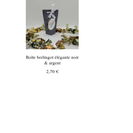
Boîte berlingot élégante noir
& argent
2,70
€