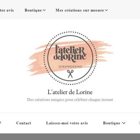
tre avis
Boutique
Mes créations sur mesure
L'atelier de Lorine
Des créations uniques pour célébrer chaque instant
?
Contact
Laissez-moi votre avis
Boutique