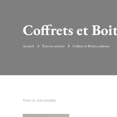
Coffrets et Boi
Accueil
Tous les articles
Coffrets et Boites cadeaux
Voici le seul résultat