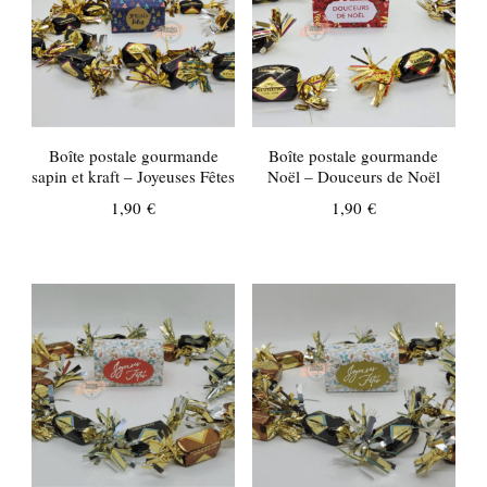
plus
ancien
Boîte postale gourmande
Boîte postale gourmande
sapin et kraft – Joyeuses Fêtes
Noël – Douceurs de Noël
1,90
€
1,90
€